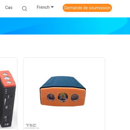
French
Cas
Demande de soumission