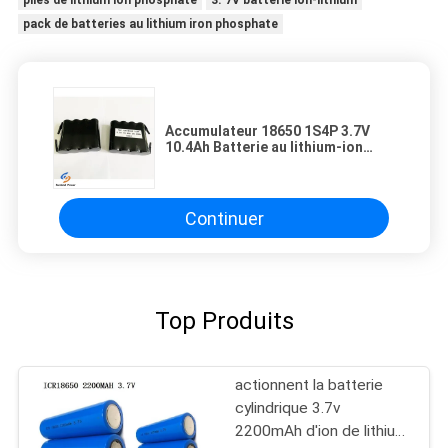
piles de lithium ion phosphate
3. 7V batterie ion-lithium
pack de batteries au lithium iron phosphate
Accumulateur 18650 1S4P 3.7V
10.4Ah Batterie au lithium-ion
pour panneau d'incendie avec
nickel tab
Continuer
Top Produits
actionnent la batterie
cylindrique 3.7v
2200mAh d'ion de lithium