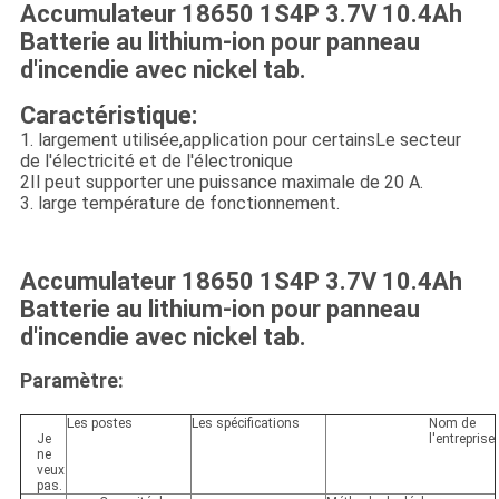
Accumulateur 18650 1S4P 3.7V 10.4Ah
Batterie au lithium-ion pour panneau
d'incendie avec nickel tab.
Caractéristique:
1. largement utilisée,application pour certains
Le secteur
de l'électricité et de l'électronique
2Il peut supporter une puissance maximale de 20 A.
3. large température de fonctionnement.
Accumulateur 18650 1S4P 3.7V 10.4Ah
Batterie au lithium-ion pour panneau
d'incendie avec nickel tab.
Paramètre:
Les postes
Les spécifications
Nom de
Je
l'entreprise
ne
veux
pas.