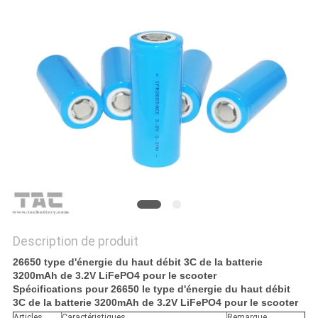
DEMANDEZ
UNE
CITATION
PLAN
DU
SITE
PRIVACY
POLICY
Description de produit
26650 type d'énergie du haut débit 3C de la batterie
3200mAh de 3.2V LiFePO4 pour le scooter
Spécifications pour 26650 le type d'énergie du haut débit
3C de la batterie 3200mAh de 3.2V LiFePO4 pour le scooter
Articles
Caractéristiques
Remarque