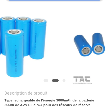
DEMANDEZ
UNE
CITATION
PLAN
DU
SITE
PRIVACY
POLICY
Description de produit
Type rechargeable de l'énergie 3000mAh de la batterie
26650 de 3.2V LiFePO4 pour des réseaux de réserve