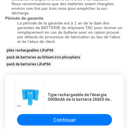
Nous recommandons que des batteries soient chargées
environ une fois par trois mois pour empêcher la sur-
décharge.
Période de garantie
La période de la garantie est à 1 an de la date des
garanties de BATTERIE de shipment.TAC pour donner un
remplacement en cas de batterie avec en raison prouvé
par défauts du processus de fabrication au lieu de l'abus
et de l'abus de client.
piles rechargeables LiFeP04
pack de batteries au lithium iron phosphate
pack de batteries LiFeP04
Type rechargeable de l'énergie
3000mAh de la batterie 26650 de
3.2V LiFePO4 pour des réseaux de
réserve
Continuer