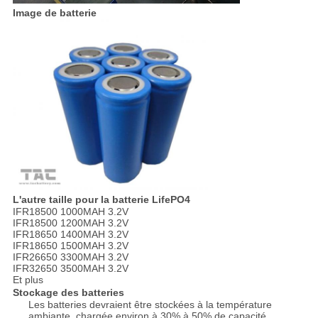
Image de batterie
L'autre taille pour la batterie LifePO4
IFR18500 1000MAH 3.2V
IFR18500 1200MAH 3.2V
IFR18650 1400MAH 3.2V
IFR18650 1500MAH 3.2V
IFR26650 3300MAH 3.2V
IFR32650 3500MAH 3.2V
Et plus
Stockage des batteries
Les batteries devraient être stockées à la température
ambiante, chargée environ à 30% à 50% de capacité.