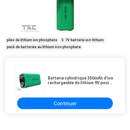
piles de lithium ion phosphate
3. 7V batterie ion-lithium
pack de batteries au lithium iron phosphate
Batterie cylindrique 350mAh d'ion
rechargeable du lithium 9V pour
l'instrument électronique
Continuer